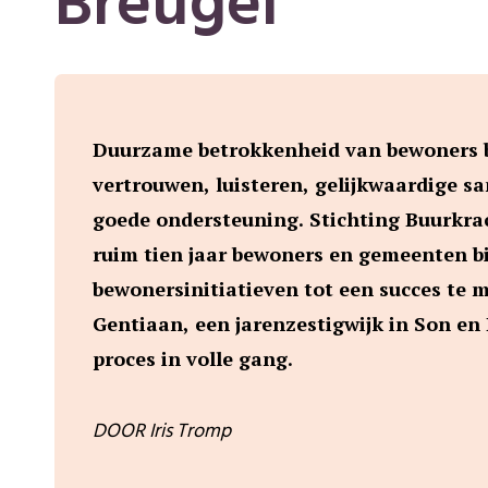
Breugel
Duurzame betrokkenheid van bewoners b
vertrouwen, luisteren, gelijkwaardige 
goede ondersteuning. Stichting Buurkrac
ruim tien jaar bewoners en gemeenten bi
bewonersinitiatieven tot een succes te 
Gentiaan, een jarenzestigwijk in Son en B
proces in volle gang.
DOOR Iris Tromp