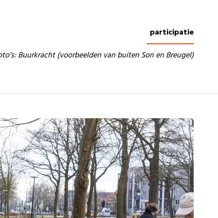
participatie
oto’s: Buurkracht (voorbeelden van buiten Son en Breugel)