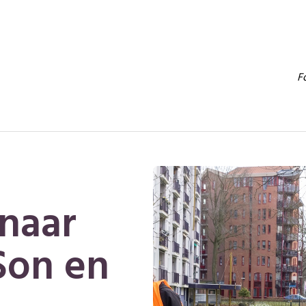
F
naar
Son en