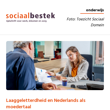
onderwijs
Foto: Toezicht Sociaal
Domein
Laaggeletterdheid en Nederlands als
moedertaal