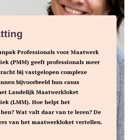
tting
aanpak Professionals voor Maatwerk
iek (PMM) geeft professionals meer
racht bij vastgelopen complexe
unnen bijvoorbeeld hun casus
het Landelijk Maatwerkloket
iek (LMM). Hoe helpt het
hen? Wat valt daar van te leren? De
ers van het maatwerkloket vertellen.