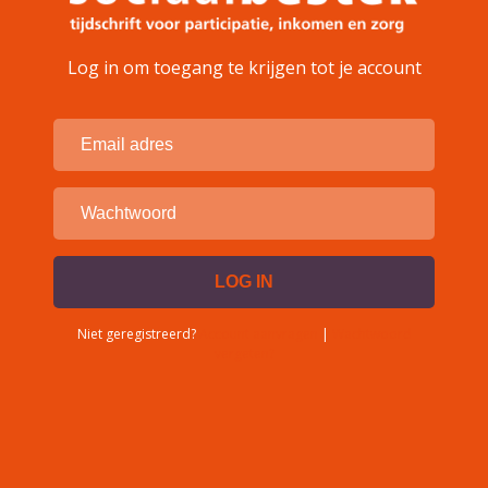
Log in om toegang te krijgen tot je account
Niet geregistreerd?
Account aanvragen
|
Wachtwoord
vergeten?