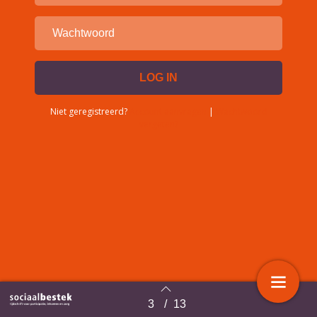
Niet geregistreerd?
Account aanvragen
|
Wachtwoord
vergeten?
3
/
13
Terug naar overzicht