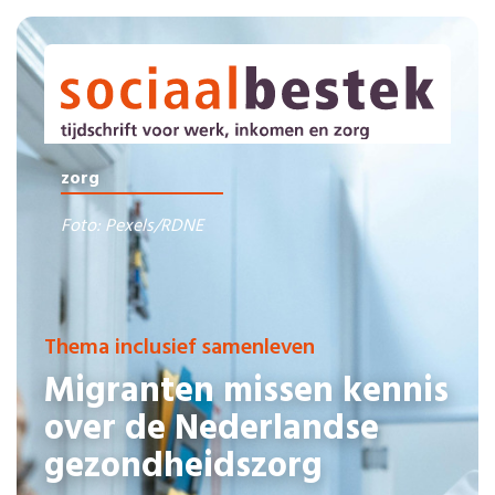
zorg
Foto: Pexels/RDNE
Thema inclusief samenleven
Migranten missen kennis
over de Nederlandse
gezondheidszorg