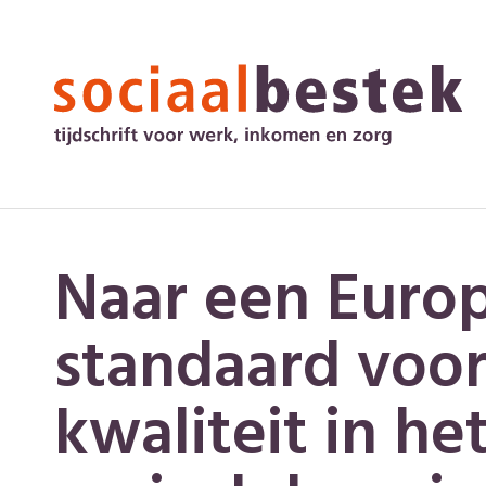
Naar een Euro
standaard voo
kwaliteit in he