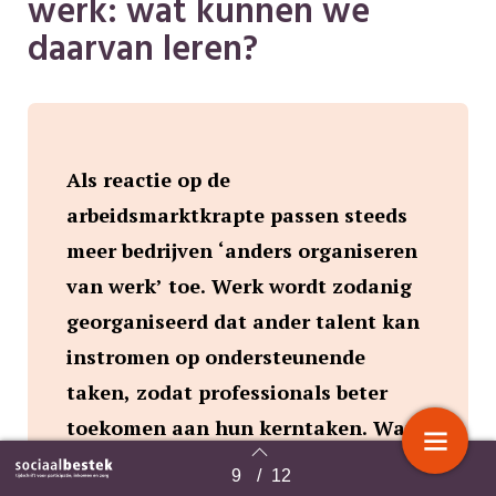
werk: wat kunnen we
daarvan leren?
Als reactie op de
arbeidsmarktkrapte passen steeds
meer bedrijven ‘anders organiseren
van werk’ toe. Werk wordt zodanig
georganiseerd dat ander talent kan
instromen op ondersteunende
taken, zodat professionals beter
toekomen aan hun kerntaken. Wat
betekent dit voor duurzaam behoud
9
/
12
Terug naar overzicht