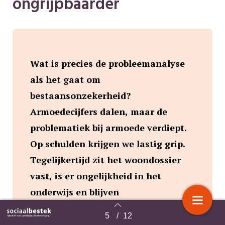
ongrijpbaarder
Wat is precies de probleemanalyse
als het gaat om
bestaansonzekerheid?
Armoedecijfers dalen, maar de
problematiek bij armoede verdiept.
Op schulden krijgen we lastig grip.
Tegelijkertijd zit het woondossier
vast, is er ongelijkheid in het
onderwijs en blijven
gezondheidsverschillen
5
/
12
Terug naar overzicht
onverminderd groot. Kortom, de