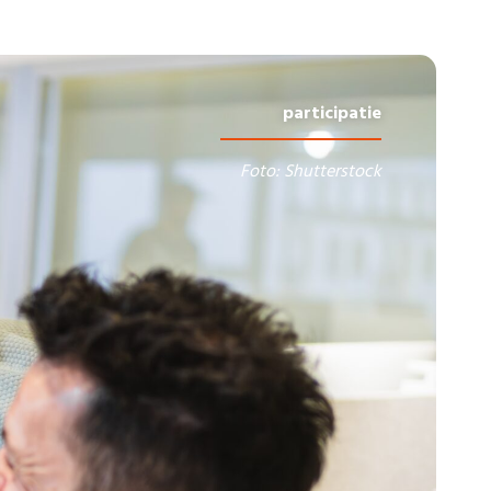
participatie
Foto: Shutterstock