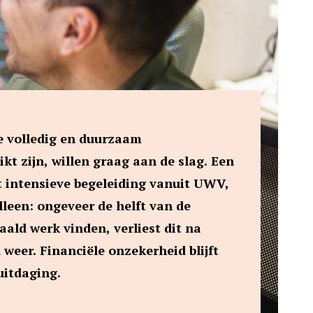
e volledig en duurzaam
kt zijn, willen graag aan de slag. Een
 intensieve begeleiding vanuit UWV,
Alleen: ongeveer de helft van de
taald werk vinden, verliest dit na
d weer. Financiële onzekerheid blijft
uitdaging.