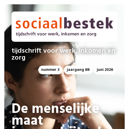
tijdschrift voor werk, inkomen en
zorg
nummer 3
jaargang 88
juni 2026
De menselijke
maat